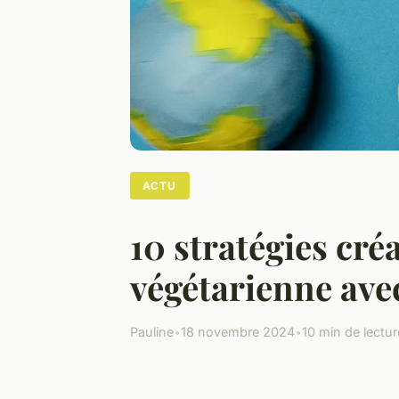
ACTU
10 stratégies créa
végétarienne avec
Pauline
•
18 novembre 2024
•
10 min de lectur