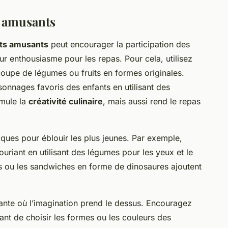
ts amusants
ats amusants
peut encourager la participation des
ur enthousiasme pour les repas. Pour cela, utilisez
coupe de légumes ou fruits en formes originales.
onnages favoris des enfants en utilisant des
imule la
créativité culinaire
, mais aussi rend le repas
ques pour éblouir les plus jeunes. Par exemple,
uriant en utilisant des légumes pour les yeux et le
es ou les sandwiches en forme de dinosaures ajoutent
sante où l’imagination prend le dessus. Encouragez
tant de choisir les formes ou les couleurs des