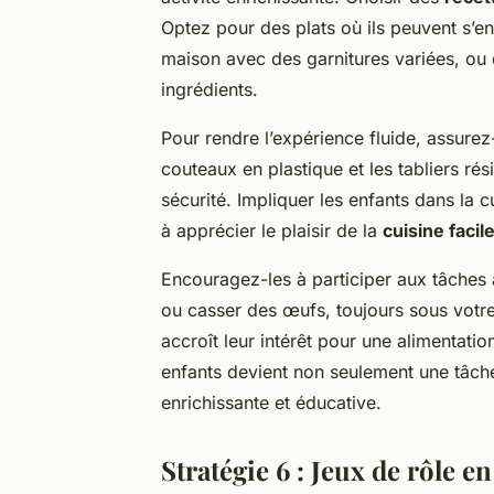
Optez pour des plats où ils peuvent s’
maison avec des garnitures variées, ou 
ingrédients.
Pour rendre l’expérience fluide, assure
couteaux en plastique et les tabliers rés
sécurité. Impliquer les enfants dans la 
à apprécier le plaisir de la
cuisine facil
Encouragez-les à participer aux tâches
ou casser des œufs, toujours sous votr
accroît leur intérêt pour une alimentatio
enfants devient non seulement une tâche
enrichissante et éducative.
Stratégie 6 : Jeux de rôle e