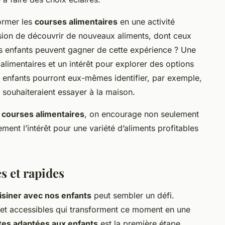
ormer les
courses alimentaires
en une activité
asion de découvrir de nouveaux aliments, dont ceux
es enfants peuvent gagner de cette expérience ? Une
alimentaires et un intérêt pour explorer des options
s enfants pourront eux-mêmes identifier, par exemple,
souhaiteraient essayer à la maison.
s
courses alimentaires
, on encourage non seulement
ent l’intérêt pour une variété d’aliments profitables
es et rapides
isiner avec nos enfants
peut sembler un défi.
et accessibles qui transforment ce moment en une
tes adaptées aux enfants
est la première étape.