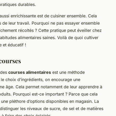
pratiques durables.
t aussi enrichissante est de cuisiner ensemble. Cela
s de leur travail. Pourquoi ne pas essayer ensemble
îchement récoltés ? Cette pratique peut éveiller chez
abitudes alimentaires saines. Voilà de quoi cultiver
 et éducatif !
 courses
s des
courses alimentaires
est une méthode
s le choix d’ingrédients, on encourage une
une âge. Cela permet notamment de leur apprendre à
oduits. Pourquoi est-ce important ? Parce que cela
mi une pléthore d’options disponibles en magasin. La
 distinguer les niveaux de sucre, de sel et de matières
 à faire des choix éclairés.