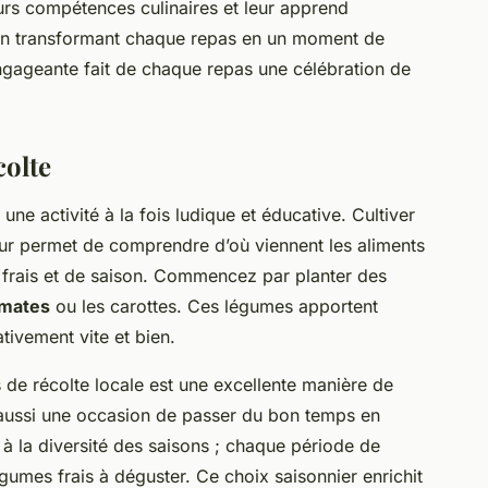
urs compétences culinaires et leur apprend
 en transformant chaque repas en un moment de
engageante fait de chaque repas une célébration de
colte
une activité à la fois ludique et éducative. Cultiver
eur permet de comprendre d’où viennent les aliments
ts frais et de saison. Commencez par planter des
mates
ou les carottes. Ces légumes apportent
ativement vite et bien.
 de récolte locale est une excellente manière de
st aussi une occasion de passer du bon temps en
e à la diversité des saisons ; chaque période de
égumes frais à déguster. Ce choix saisonnier enrichit