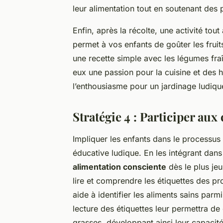
leur alimentation tout en soutenant des 
Enfin, après la récolte, une activité tou
permet à vos enfants de goûter les fruit
une recette simple avec les légumes fra
eux une passion pour la cuisine et des h
l’enthousiasme pour un jardinage ludique
Stratégie 4 : Participer aux
Impliquer les enfants dans le processu
éducative ludique. En les intégrant dan
alimentation consciente
dès le plus je
lire et comprendre les étiquettes des pr
aide à identifier les aliments sains par
lecture des étiquettes leur permettra de
grasses, développant ainsi leur capacité