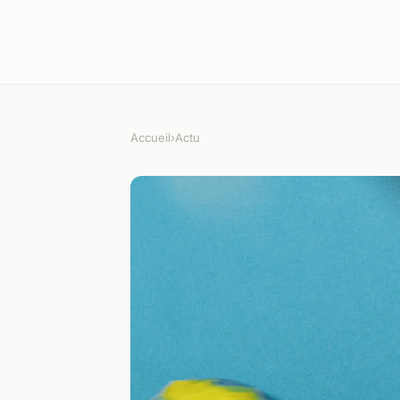
Accueil
›
Actu