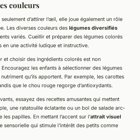
des couleurs
seulement d’attirer l’œil, elle joue également un rôle
rée. Les diverses couleurs des
légumes diversifiés
nts variés. Cueillir et préparer des légumes colorés
en une activité ludique et instructive.
ier et choisir des ingrédients colorés est non
. Encouragez les enfants à sélectionner des légumes
 nutriment qu’ils apportent. Par exemple, les carottes
andis que le chou rouge regorge d’antioxydants.
ivants, essayez des recettes amusantes qui mettent
e, une ratatouille éclatante ou un bol de salade arc-
 les papilles. En mettant l’accent sur l’
attrait visuel
e sensorielle qui stimule l’intérêt des petits comme