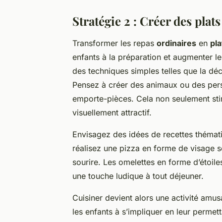
Stratégie 2 : Créer des pla
Transformer les repas
ordinaires
en
pl
enfants à la préparation et augmenter le
des techniques simples telles que la dé
Pensez à créer des animaux ou des pers
emporte-pièces. Cela non seulement st
visuellement attractif.
Envisagez des idées de recettes thémati
réalisez une pizza en forme de visage so
sourire. Les omelettes en forme d’étoil
une touche ludique à tout déjeuner.
Cuisiner devient alors une activité amu
les enfants à s’impliquer en leur permet