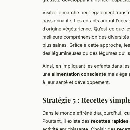
Visiter le marché peut également transf
passionnante. Les enfants auront l’occ
d’origine végétarienne. Qu’est-ce que l
meilleure compréhension des diversités 
plus saines. Grâce à cette approche, le
des légumineuses ou des légumes qu’ils 
Ainsi, en impliquant les enfants dans le
une
alimentation consciente
mais égalem
à leur santé et développement.
Stratégie 5 : Recettes simpl
Dans le monde effréné d’aujourd’hui,
cu
Pourtant, il existe des
recettes rapides
activité enrichissante. Choisir des
recet