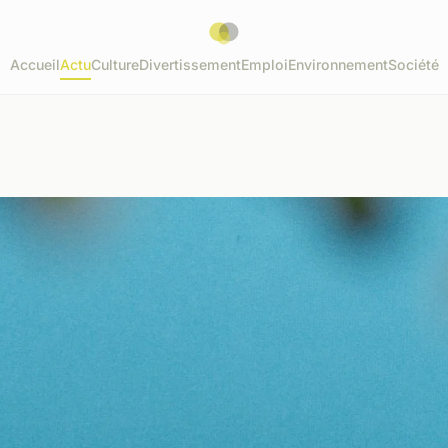
Accueil
Actu
Culture
Divertissement
Emploi
Environnement
Société