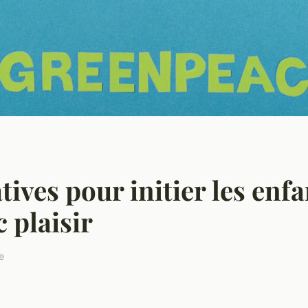
tives pour initier les enfa
 plaisir
e