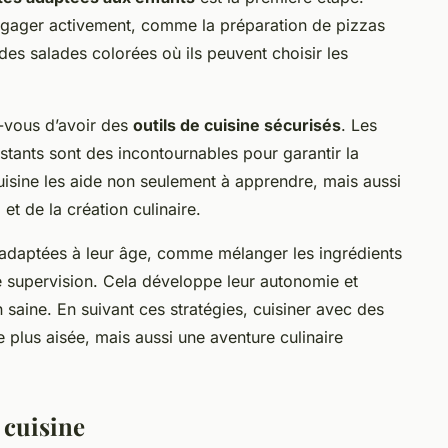
engager activement, comme la préparation de pizzas
des salades colorées où ils peuvent choisir les
z-vous d’avoir des
outils de cuisine sécurisés
. Les
istants sont des incontournables pour garantir la
cuisine les aide non seulement à apprendre, mais aussi
e
et de la création culinaire.
 adaptées à leur âge, comme mélanger les ingrédients
e supervision. Cela développe leur autonomie et
n saine. En suivant ces stratégies, cuisiner avec des
 plus aisée, mais aussi une aventure culinaire
n cuisine