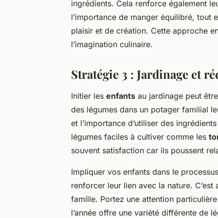
ingrédients. Cela renforce également le
l’importance de manger équilibré, tout
plaisir et de création. Cette approche 
l’imagination culinaire.
Stratégie 3 : Jardinage et ré
Initier les
enfants
au jardinage peut être 
des légumes dans un potager familial l
et l’importance d’utiliser des ingrédien
légumes faciles à cultiver comme les
to
souvent satisfaction car ils poussent rel
Impliquer vos enfants dans le processus
renforcer leur lien avec la nature. C’e
famille. Portez une attention particulièr
l’année offre une variété différente de l