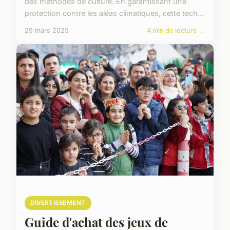
des méthodes de culture. En garantissant une
protection contre les aléas climatiques, cette tech...
29 mars 2025
4 min de lecture →
DIVERTISSEMENT
Guide d'achat des jeux de