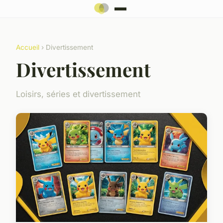
Accueil
› Divertissement
Divertissement
Loisirs, séries et divertissement