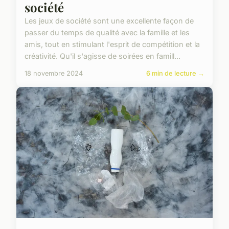
société
Les jeux de société sont une excellente façon de
passer du temps de qualité avec la famille et les
amis, tout en stimulant l'esprit de compétition et la
créativité. Qu'il s'agisse de soirées en famill...
18 novembre 2024
6 min de lecture →