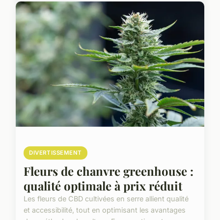
DIVERTISSEMENT
Fleurs de chanvre greenhouse :
qualité optimale à prix réduit
Les fleurs de CBD cultivées en serre allient qualité
et accessibilité, tout en optimisant les avantages