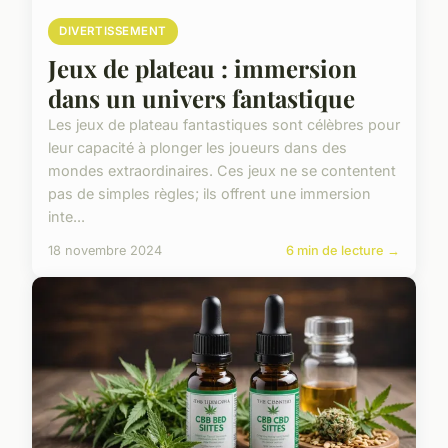
DIVERTISSEMENT
Jeux de plateau : immersion
dans un univers fantastique
Les jeux de plateau fantastiques sont célèbres pour
leur capacité à plonger les joueurs dans des
mondes extraordinaires. Ces jeux ne se contentent
pas de simples règles; ils offrent une immersion
inte...
18 novembre 2024
6 min de lecture →