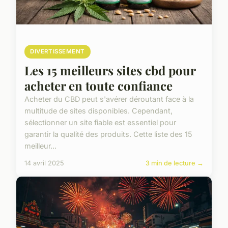
DIVERTISSEMENT
Les 15 meilleurs sites cbd pour
acheter en toute confiance
Acheter du CBD peut s'avérer déroutant face à la
multitude de sites disponibles. Cependant,
sélectionner un site fiable est essentiel pour
garantir la qualité des produits. Cette liste des 15
meilleur...
14 avril 2025
3 min de lecture →