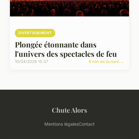
DIVERTISSEMENT
Plongée étonnante dans
l'univers des spectacles de feu
10/04/2026 15:37
8 min de lecture →
Chute Alors
Mentions légales
Contact