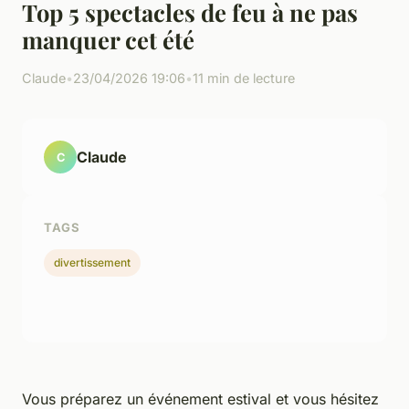
Top 5 spectacles de feu à ne pas
manquer cet été
Claude
•
23/04/2026 19:06
•
11 min de lecture
Claude
C
TAGS
divertissement
Vous préparez un événement estival et vous hésitez