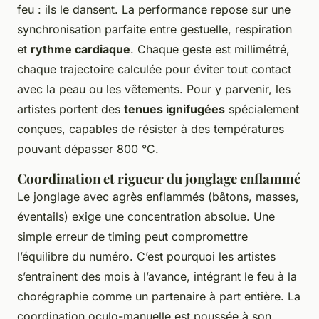
feu : ils le dansent. La performance repose sur une
synchronisation parfaite entre gestuelle, respiration
et
rythme cardiaque
. Chaque geste est millimétré,
chaque trajectoire calculée pour éviter tout contact
avec la peau ou les vêtements. Pour y parvenir, les
artistes portent des
tenues ignifugées
spécialement
conçues, capables de résister à des températures
pouvant dépasser 800 °C.
Coordination et rigueur du jonglage enflammé
Le jonglage avec agrès enflammés (bâtons, masses,
éventails) exige une concentration absolue. Une
simple erreur de timing peut compromettre
l’équilibre du numéro. C’est pourquoi les artistes
s’entraînent des mois à l’avance, intégrant le feu à la
chorégraphie comme un partenaire à part entière. La
coordination oculo-manuelle est poussée à son