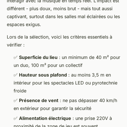
interagir avec la musique en temps réel. L’impact est
différent - plus doux, moins brut - mais tout aussi
captivant, surtout dans les salles mal éclairées ou les
espaces exigus.
Lors de la sélection, voici les critères essentiels à
vérifier :
✅
Superficie du lieu
: un minimum de 40 m² pour
un duo, 100 m² pour un collectif
✅
Hauteur sous plafond
: au moins 3,5 m en
intérieur pour les spectacles LED ou pyrotechnie
froide
✅
Présence de vent
: ne pas dépasser 40 km/h
en extérieur pour garantir la sécurité
✅
Alimentation électrique
: une prise 220V à
proximité de la zone de jeu est souvent