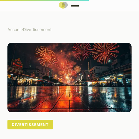
Accueil
›
Divertissement
DIVERTISSEMENT