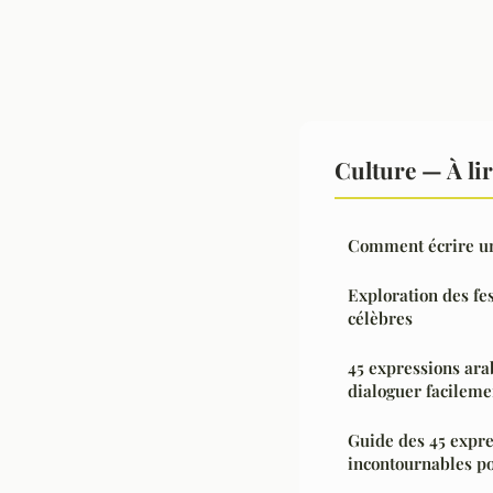
Culture — À li
Comment écrire une
Exploration des fe
célèbres
45 expressions ara
dialoguer facileme
Guide des 45 expre
incontournables p