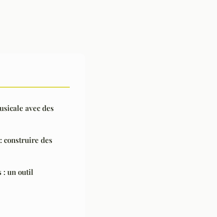
sicale avec des
: construire des
 : un outil