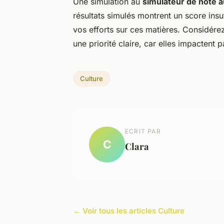
Une simulation au
simulateur de note a
résultats simulés montrent un score ins
vos efforts sur ces matières. Considér
une priorité claire, car elles impactent
Culture
ECRIT PAR
C
Clara
← Voir tous les articles Culture