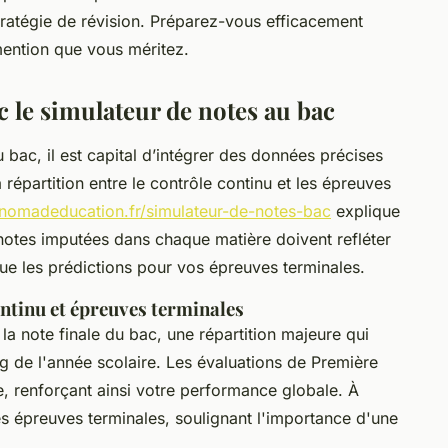
tratégie de révision. Préparez-vous efficacement
 mention que vous méritez.
 le simulateur de notes au bac
bac, il est capital d’intégrer des données précises
 répartition entre le contrôle continu et les épreuves
nomadeducation.fr/simulateur-de-notes-bac
explique
 notes imputées dans chaque matière doivent refléter
ue les prédictions pour vos épreuves terminales.
ontinu et épreuves terminales
a note finale du bac, une répartition majeure qui
ong de l'année scolaire. Les évaluations de Première
e, renforçant ainsi votre performance globale. À
es épreuves terminales, soulignant l'importance d'une
.