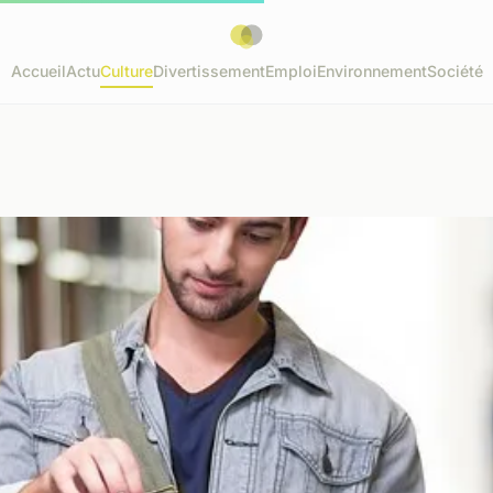
Accueil
Actu
Culture
Divertissement
Emploi
Environnement
Société