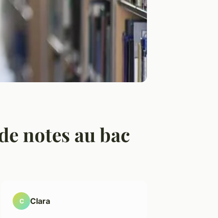
de notes au bac
Clara
C