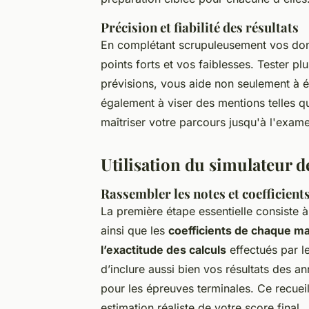
Précision et fiabilité des résultats
En complétant scrupuleusement vos donn
points forts et vos faiblesses. Tester p
prévisions, vous aide non seulement à é
également à viser des mentions telles qu
maîtriser votre parcours jusqu'à l'exame
Utilisation du simulateur d
Rassembler les notes et coefficient
La première étape essentielle consiste 
ainsi que les
coefficients de chaque ma
l’exactitude des calculs
effectués par l
d’inclure aussi bien vos résultats des 
pour les épreuves terminales. Ce recuei
estimation réaliste de votre score final.