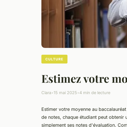
CULTURE
Estimez votre mo
Clara
•
15 mai 2025
•
4 min de lecture
Estimer votre moyenne au baccalauréat n
de notes, chaque étudiant peut obtenir u
simplement ses notes d'évaluation. Com