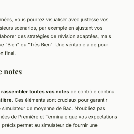
ées, vous pourrez visualiser avec justesse vos
lusieurs scénarios, par exemple en ajustant vos
laborer des stratégies de révision adaptées, mais
e "Bien" ou "Très Bien". Une véritable aide pour
n final.
e notes
s
à
rassembler toutes vos notes
de contrôle continu
tière
. Ces éléments sont cruciaux pour garantir
e simulateur de moyenne de Bac. N’oubliez pas
années de Première et Terminale que vos expectations
l précis permet au simulateur de fournir une