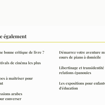
re également
 bonne critique de livre ?
Démarrez votre aventure mu
cours de piano à domicile
stivals de cinéma les plus
Libertinage et transidentité 
relations épanouies
bes à maîtriser pour
nt
Les expositions pour enfants
d'éducation
ssions arabes
our converser