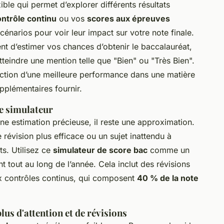
xible qui permet d’explorer différents résultats
ntrôle continu
ou vos
scores aux épreuves
cénarios pour voir leur impact sur votre note finale.
t d’estimer vos chances d’obtenir le baccalauréat,
tteindre une mention telle que "Bien" ou "Très Bien".
onction d’une meilleure performance dans une matière
pplémentaires fournir.
e simulateur
ne estimation précieuse, il reste une approximation.
révision plus efficace ou un sujet inattendu à
ts. Utilisez ce
simulateur de score bac
comme un
t tout au long de l’année. Cela inclut des révisions
aux contrôles continus, qui composent
40 % de la note
plus d'attention et de révisions