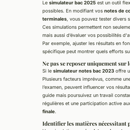
Le
simulateur bac 2025
est un outil fle
possibles. En modifiant vos
notes de co
terminales
, vous pouvez tester divers s
Ces simulations permettent non seulemen
mais aussi d’évaluer vos possibilités d'a
Par exemple, ajuster les résultats en f
spécifique peut montrer quels efforts su
Ne pas se reposer uniquement sur l
Si le
simulateur notes bac 2023
offre u
Plusieurs facteurs imprévus, comme une 
l’examen, peuvent influencer vos résulta
guide mais poursuivez un travail constan
régulières et une participation active 
finale
.
Identifier les matières nécessitant 