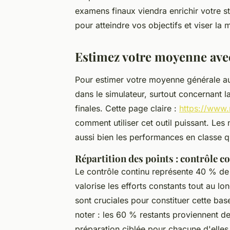
examens finaux viendra enrichir votre s
pour atteindre vos objectifs et viser la
Estimez votre moyenne avec
Pour estimer votre moyenne générale au 
dans le simulateur, surtout concernant la
finales. Cette page claire :
https://www.
comment utiliser cet outil puissant. Les
aussi bien les performances en classe q
Répartition des points : contrôle c
Le contrôle continu représente 40 % de l
valorise les efforts constants tout au l
sont cruciales pour constituer cette bas
noter : les 60 % restants proviennent d
préparation ciblée pour chacune d'elles