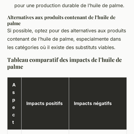
pour une production durable de l’huile de palme.
Alternatives aux produits contenant de l’huile de
palme
Si possible, optez pour des alternatives aux produits
contenant de l’huile de palme, especialmente dans
les catégories où il existe des substituts viables.
Tableau comparatif des impacts de l’huile de
palme
A
s
p
Impacts positifs
Impacts négatifs
e
c
t