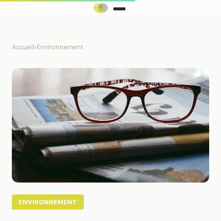
Accueil
›
Environnement
ENVIRONNEMENT