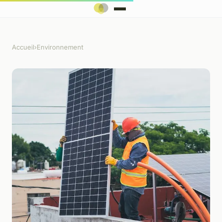
Accueil
›
Environnement