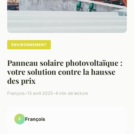
ENVIRONNEMENT
Panneau solaire photovoltaïque :
votre solution contre la hausse
des prix
François
•
13 avril 2025
•
4 min de lecture
François
F