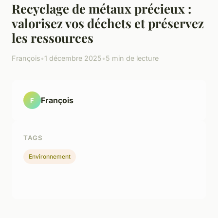
Recyclage de métaux précieux :
valorisez vos déchets et préservez
les ressources
François
•
1 décembre 2025
•
5 min de lecture
François
F
TAGS
Environnement