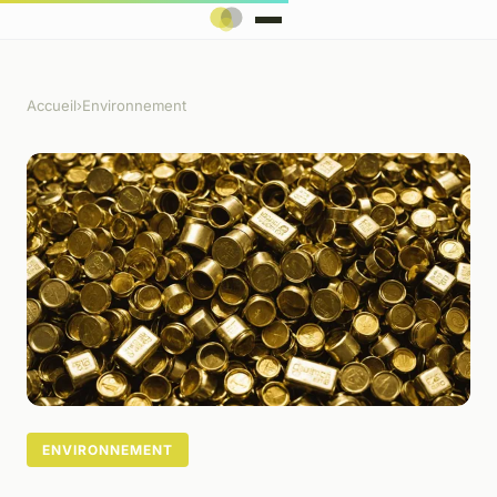
Accueil
›
Environnement
ENVIRONNEMENT